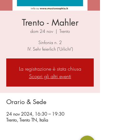
Trento - Mahler
dom 24 nov
  |  
Trento
Sinfonia n. 2
IV. Sehr feierlich ("Urlicht")
La registrazione è stata chiusa
Scopri gli altri eventi
Orario & Sede
24 nov 2024, 16:30 – 19:30
Trento, Trento TN, Italia