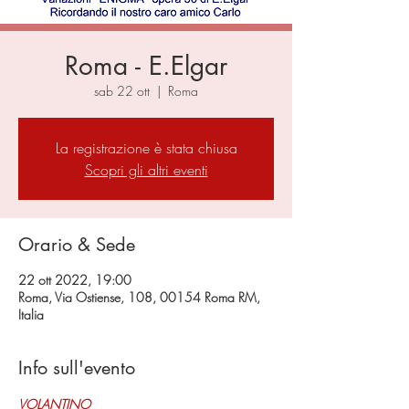
Roma - E.Elgar
sab 22 ott
  |  
Roma
La registrazione è stata chiusa
Scopri gli altri eventi
Orario & Sede
22 ott 2022, 19:00
Roma, Via Ostiense, 108, 00154 Roma RM,
Italia
Info sull'evento
VOLANTINO