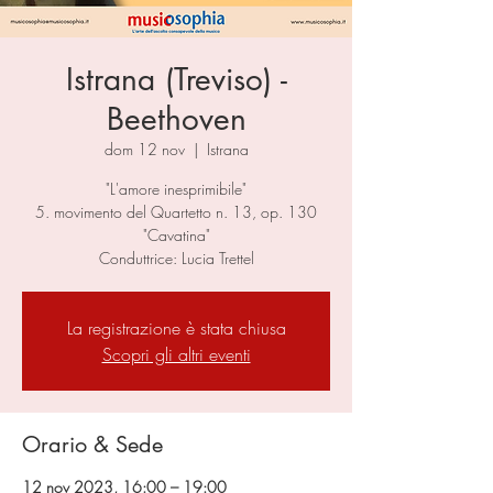
Istrana (Treviso) -
Beethoven
dom 12 nov
  |  
Istrana
"L'amore inesprimibile"
5. movimento del Quartetto n. 13, op. 130
"Cavatina"
Conduttrice: Lucia Trettel
La registrazione è stata chiusa
Scopri gli altri eventi
Orario & Sede
12 nov 2023, 16:00 – 19:00