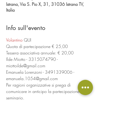
Istrana, Via S. Pio X, 31, 31036 Istrana TV,
Italia
Info sull'evento
Volantino
 QUI
Quota di partecipazione € 25,00
Tessera associativa annuale: € 20,00
Ilde Miotto - 3315074790 - 
miottoilde@gmail.com
Emanuela Lorenzoni - 3491339006 - 
emanuela.1054@gmail.com
Per ragioni organizzative si prega di 
comunicare in anticipo la partecipazione al 
seminario.
Condividi questo evento